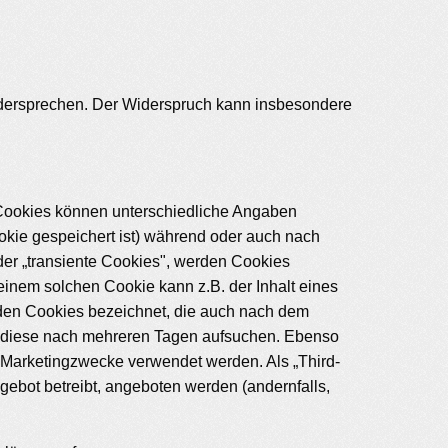
idersprechen. Der Widerspruch kann insbesondere
r Cookies können unterschiedliche Angaben
okie gespeichert ist) während oder auch nach
er „transiente Cookies", werden Cookies
einem solchen Cookie kann z.B. der Inhalt eines
rden Cookies bezeichnet, die auch nach dem
er diese nach mehreren Tagen aufsuchen. Ebenso
 Marketingzwecke verwendet werden. Als „Third-
ebot betreibt, angeboten werden (andernfalls,