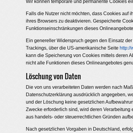
Wir können temporäre und permanente Cookies ein
Falls die Nutzer nicht möchten, dass Cookies auf
ihres Browsers zu deaktivieren. Gespeicherte Co
Funktionseinschränkungen dieses Onlineangebote
Ein genereller Widerspruch gegen den Einsatz der 
Trackings, über die US-amerikanische Seite
http:/
kann die Speicherung von Cookies mittels deren A
nicht alle Funktionen dieses Onlineangebotes gen
Löschung von Daten
Die von uns verarbeiteten Daten werden nach Maßg
Datenschutzerklärung ausdrücklich angegeben, werd
und der Löschung keine gesetzlichen Aufbewahrungs
Zwecke erforderlich sind, wird deren Verarbeitung e
aus handels- oder steuerrechtlichen Gründen auf
Nach gesetzlichen Vorgaben in Deutschland, erfol