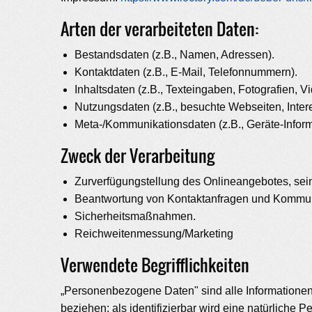
Arten der verarbeiteten Daten:
Bestandsdaten (z.B., Namen, Adressen).
Kontaktdaten (z.B., E-Mail, Telefonnummern).
Inhaltsdaten (z.B., Texteingaben, Fotografien, V
Nutzungsdaten (z.B., besuchte Webseiten, Interes
Meta-/Kommunikationsdaten (z.B., Geräte-Inform
Zweck der Verarbeitung
Zurverfügungstellung des Onlineangebotes, sein
Beantwortung von Kontaktanfragen und Kommuni
Sicherheitsmaßnahmen.
Reichweitenmessung/Marketing
Verwendete Begrifflichkeiten
„Personenbezogene Daten" sind alle Informationen, d
beziehen; als identifizierbar wird eine natürliche