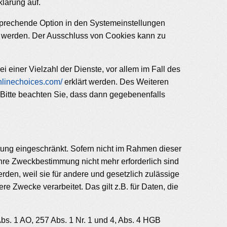
lärung auf.
sprechende Option in den Systemeinstellungen
t werden. Der Ausschluss von Cookies kann zu
einer Vielzahl der Dienste, vor allem im Fall des
nlinechoices.com/
erklärt werden. Des Weiteren
 Bitte beachten Sie, dass dann gegebenenfalls
tung eingeschränkt. Sofern nicht im Rahmen dieser
hre Zweckbestimmung nicht mehr erforderlich sind
den, weil sie für andere und gesetzlich zulässige
re Zwecke verarbeitet. Das gilt z.B. für Daten, die
s. 1 AO, 257 Abs. 1 Nr. 1 und 4, Abs. 4 HGB