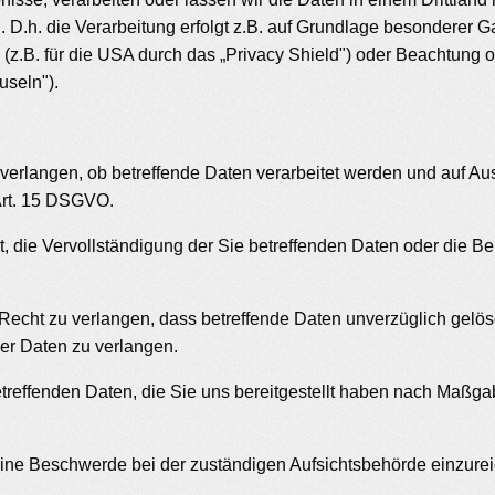
 D.h. die Verarbeitung erfolgt z.B. auf Grundlage besonderer Gar
B. für die USA durch das „Privacy Shield") oder Beachtung offi
useln").
verlangen, ob betreffende Daten verarbeitet werden und auf Au
Art. 15 DSGVO.
die Vervollständigung der Sie betreffenden Daten oder die Ber
ht zu verlangen, dass betreffende Daten unverzüglich gelösc
r Daten zu verlangen.
etreffenden Daten, die Sie uns bereitgestellt haben nach Maßg
ine Beschwerde bei der zuständigen Aufsichtsbehörde einzure