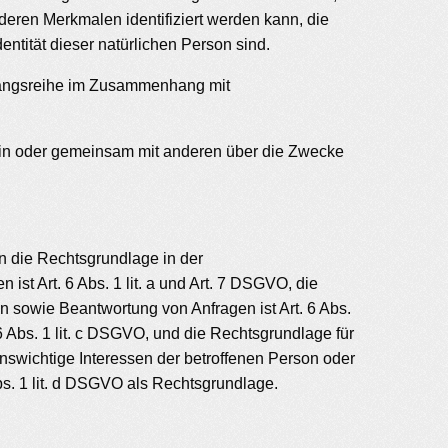
eren Merkmalen identifiziert werden kann, die
entität dieser natürlichen Person sind.
organgsreihe im Zusammenhang mit
allein oder gemeinsam mit anderen über die Zwecke
n die Rechtsgrundlage in der
ist Art. 6 Abs. 1 lit. a und Art. 7 DSGVO, die
 sowie Beantwortung von Anfragen ist Art. 6 Abs.
 6 Abs. 1 lit. c DSGVO, und die Rechtsgrundlage für
benswichtige Interessen der betroffenen Person oder
bs. 1 lit. d DSGVO als Rechtsgrundlage.