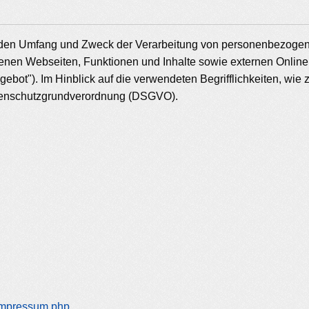
t, den Umfang und Zweck der Verarbeitung von personenbezogen
nen Webseiten, Funktionen und Inhalte sowie externen Onlinepr
ot"). Im Hinblick auf die verwendeten Begrifflichkeiten, wie z.
 Datenschutzgrundverordnung (DSGVO).
/impressum.php