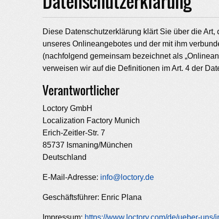
Datenschutzerklärung
Diese Datenschutzerklärung klärt Sie über die Ar
unseres Onlineangebotes und der mit ihm verbunde
(nachfolgend gemeinsam bezeichnet als „Onlineangeb
verweisen wir auf die Definitionen im Art. 4 der
Verantwortlicher
Loctory GmbH
Localization Factory Munich
Erich-Zeitler-Str. 7
85737 Ismaning/München
Deutschland
E-Mail-Adresse:
info@loctory.de
Geschäftsführer: Enric Plana
Impressum:
https://www.loctory.com/de/ueber-uns