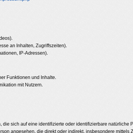
ideos).
se an Inhalten, Zugriffszeiten).
ationen, IP-Adressen).
er Funktionen und Inhalte.
kation mit Nutzern.
ie sich auf eine identifizierte oder identifizierbare natürliche
 Person angesehen, die direkt oder indirekt, insbesondere mitt