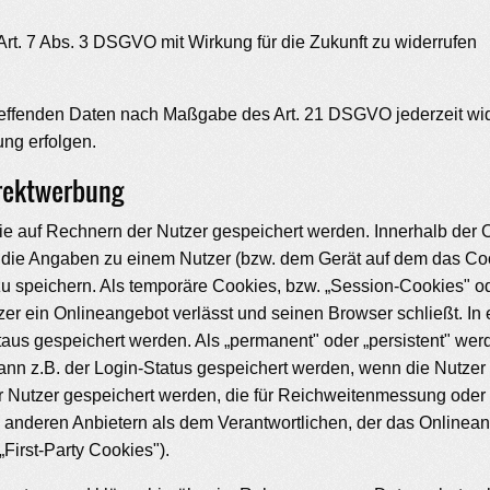
Art. 7 Abs. 3 DSGVO mit Wirkung für die Zukunft zu widerrufen
etreffenden Daten nach Maßgabe des Art. 21 DSGVO jederzeit w
ng erfolgen.
irektwerbung
die auf Rechnern der Nutzer gespeichert werden. Innerhalb de
, die Angaben zu einem Nutzer (bzw. dem Gerät auf dem das Co
 speichern. Als temporäre Cookies, bzw. „Session-Cookies" od
er ein Onlineangebot verlässt und seinen Browser schließt. In 
aus gespeichert werden. Als „permanent" oder „persistent" we
ann z.B. der Login-Status gespeichert werden, wenn die Nutz
r Nutzer gespeichert werden, die für Reichweitenmessung oder
anderen Anbietern als dem Verantwortlichen, der das Onlineang
First-Party Cookies").