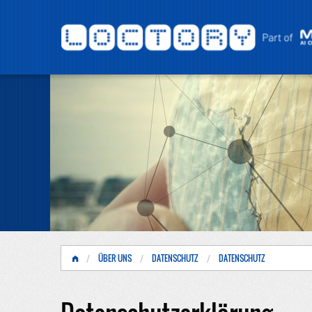
ÜBER UNS
DATENSCHUTZ
DATENSCHUTZ