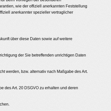
antien, wie der offiziell anerkannten Feststellung
ziell anerkannter spezieller vertraglicher
skunft über diese Daten sowie auf weitere
ichtigung der Sie betreffenden unrichtigen Daten
ht werden, bzw. alternativ nach Maßgabe des Art.
abe des Art. 20 DSGVO zu erhalten und deren
ichen.