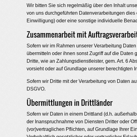
Wir bitten Sie sich regelmäßig über den Inhalt un
von uns durchgeführten Datenverarbeitungen dies e
Einwilligung) oder eine sonstige individuelle Benac
Zusammenarbeit mit Auftragsverarbeit
Sofern wir im Rahmen unserer Verarbeitung Daten 
übermitteln oder ihnen sonst Zugriff auf die Daten
Dritte, wie an Zahlungsdienstleister, gem. Art. 6 Abs
vorsieht oder auf Grundlage unserer berechtigten I
Sofern wir Dritte mit der Verarbeitung von Daten a
DSGVO.
Übermittlungen in Drittländer
Sofern wir Daten in einem Drittland (d.h. außerh
der Inanspruchnahme von Diensten Dritter oder Offe
(vor)vertraglichen Pflichten, auf Grundlage Ihrer E
Vorbehaltlich gesetzlicher oder vertraglicher Erla