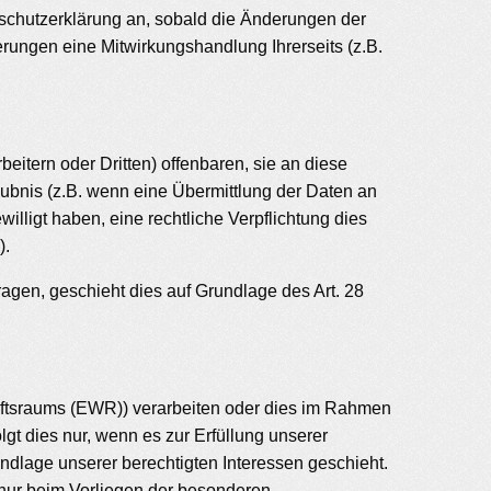
nschutzerklärung an, sobald die Änderungen der
rungen eine Mitwirkungshandlung Ihrerseits (z.B.
tern oder Dritten) offenbaren, sie an diese
laubnis (z.B. wenn eine Übermittlung der Daten an
ewilligt haben, eine rechtliche Verpflichtung dies
).
ragen, geschieht dies auf Grundlage des Art. 28
haftsraums (EWR)) verarbeiten oder dies im Rahmen
gt dies nur, wenn es zur Erfüllung unserer
rundlage unserer berechtigten Interessen geschieht.
d nur beim Vorliegen der besonderen